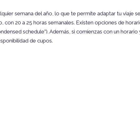
lquier semana del año, lo que te permite adaptar tu viaje se
, con 20 a 25 horas semanales. Existen opciones de horari
ndensed schedule”). Además, si comienzas con un horario y 
isponibilidad de cupos.