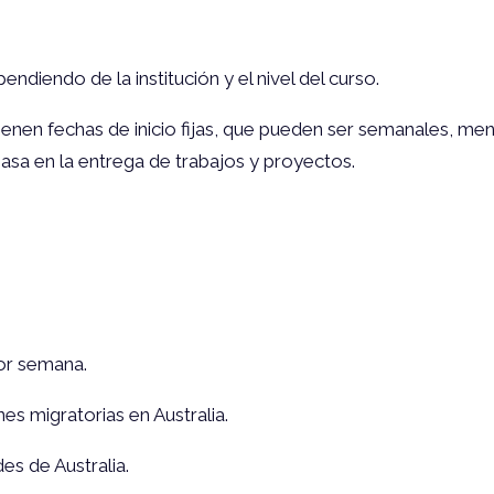
diendo de la institución y el nivel del curso.
 tienen fechas de inicio fijas, que pueden ser semanales, m
 basa en la entrega de trabajos y proyectos.
por semana.
s migratorias en Australia.
es de Australia.