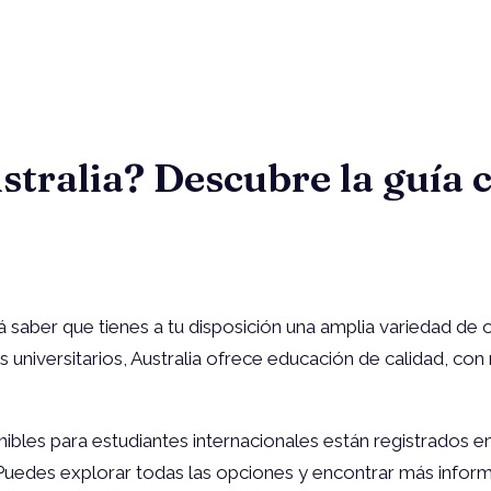
stralia? Descubre la guía 
rá saber que tienes a tu disposición una amplia variedad de
niversitarios, Australia ofrece educación de calidad, con r
bles para estudiantes internacionales están registrados en
uedes explorar todas las opciones y encontrar más informa