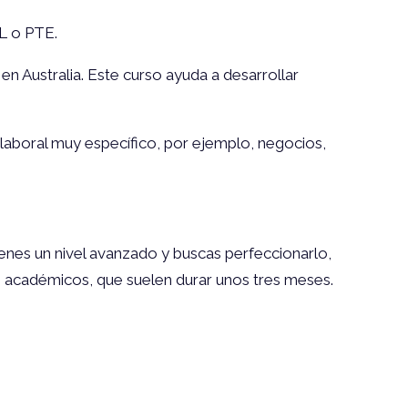
L o PTE.
n Australia. Este curso ayuda a desarrollar
 laboral muy específico, por ejemplo, negocios,
tienes un nivel avanzado y buscas perfeccionarlo,
s académicos, que suelen durar unos tres meses.