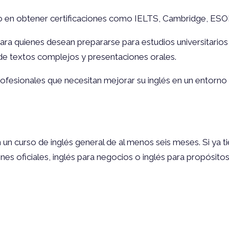
 en obtener certificaciones como IELTS, Cambridge, ESO
ra quienes desean prepararse para estudios universitarios e
de textos complejos y presentaciones orales.
rofesionales que necesitan mejorar su inglés en un entorno
en un curso de inglés general de al menos seis meses. Si ya 
s oficiales, inglés para negocios o inglés para propósito