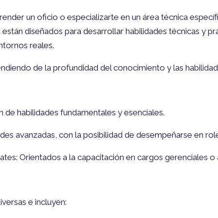
render un oficio o especializarte en un área técnica especí
están diseñados para desarrollar habilidades técnicas y pr
ntornos reales.
ndiendo de la profundidad del conocimiento y las habilidad
ción de habilidades fundamentales y esenciales.
ades avanzadas, con la posibilidad de desempeñarse en role
es: Orientados a la capacitación en cargos gerenciales o 
versas e incluyen: