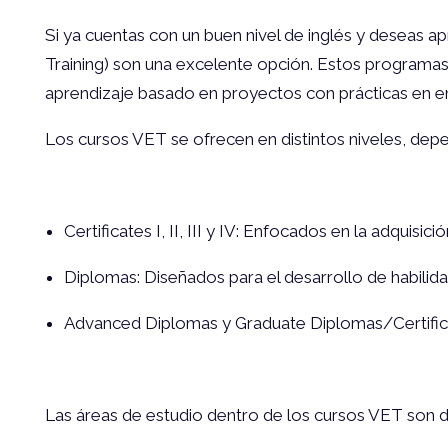
Si ya cuentas con un buen nivel de inglés y deseas ap
Training) son una excelente opción. Estos programas 
aprendizaje basado en proyectos con prácticas en e
Los cursos VET se ofrecen en distintos niveles, depe
Certificates I, II, III y IV: Enfocados en la adquisi
Diplomas: Diseñados para el desarrollo de habilid
Advanced Diplomas y Graduate Diplomas/Certificat
Las áreas de estudio dentro de los cursos VET son di