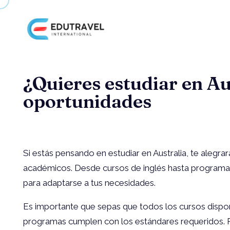
e
dutravelinternational.com.au
Estudia en el exterior
¿Quieres estudiar en Au
oportunidades
Si estás pensando en estudiar en Australia, te alegra
académicos. Desde cursos de inglés hasta programas u
para adaptarse a tus necesidades.
Es importante que sepas que todos los cursos disponi
programas cumplen con los estándares requeridos. P