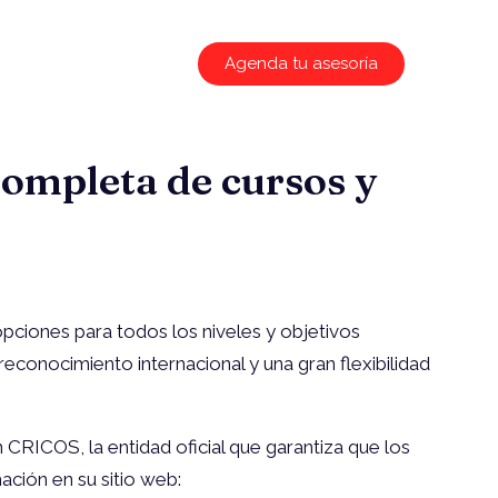
Agenda tu asesoría
completa de cursos y
 opciones para todos los niveles y objetivos
econocimiento internacional y una gran flexibilidad
 CRICOS, la entidad oficial que garantiza que los
ción en su sitio web: