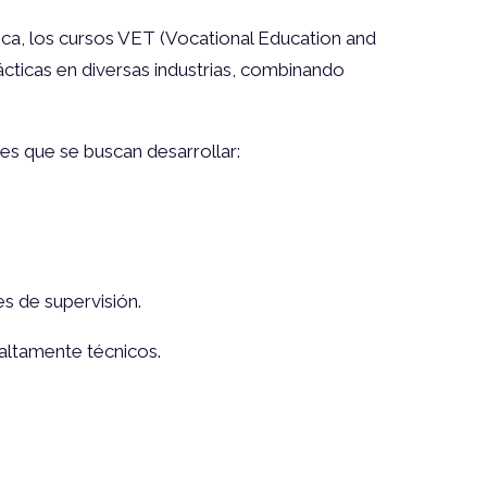
fica, los cursos VET (Vocational Education and
ácticas en diversas industrias, combinando
es que se buscan desarrollar:
s de supervisión.
altamente técnicos.