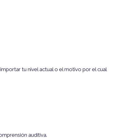
mportar tu nivel actual o el motivo por el cual
comprensión auditiva.