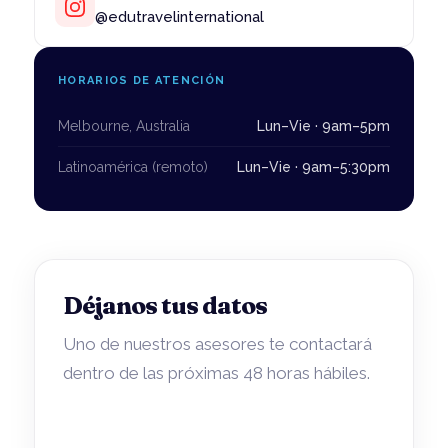
@edutravelinternational
HORARIOS DE ATENCIÓN
Melbourne, Australia
Lun–Vie · 9am–5pm
Latinoamérica (remoto)
Lun–Vie · 9am–5:30pm
Déjanos tus datos
Uno de nuestros asesores te contactará
dentro de las próximas 48 horas hábiles.