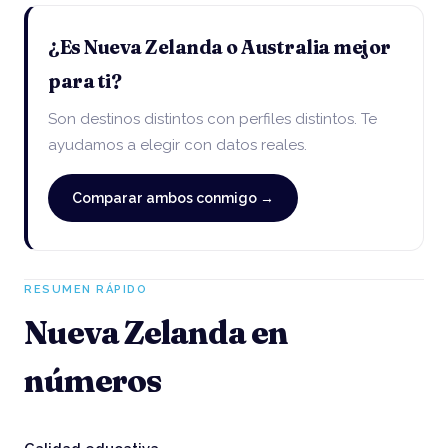
¿Es Nueva Zelanda o Australia mejor
para ti?
Son destinos distintos con perfiles distintos. Te
ayudamos a elegir con datos reales.
Comparar ambos conmigo →
RESUMEN RÁPIDO
Nueva Zelanda en
números