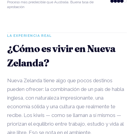
Proceso más predecible que Australia. Buena tasa de
aprobación
LA EXPERIENCIA REAL
¿Cómo es vivir en Nueva
Zelanda?
Nueva Zelanda tiene algo que pocos destinos
pueden ofrecer: la combinación de un país de habla
inglesa, con naturaleza impresionante, una
economía sólida y una cultura que realmente te
recibe. Los kiwis — como se llaman a sí mismos —
priorizan el equilibrio entre trabajo, estudio y vida al
aire libre. Eso se nota en el ambiente.