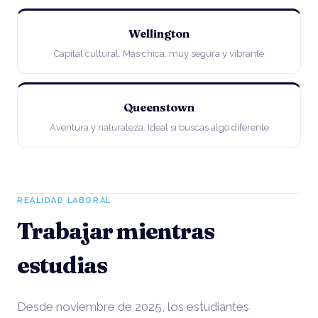
Wellington
Capital cultural. Más chica, muy segura y vibrante
Queenstown
Aventura y naturaleza. Ideal si buscas algo diferente
REALIDAD LABORAL
Trabajar mientras
estudias
Desde noviembre de 2025, los estudiantes