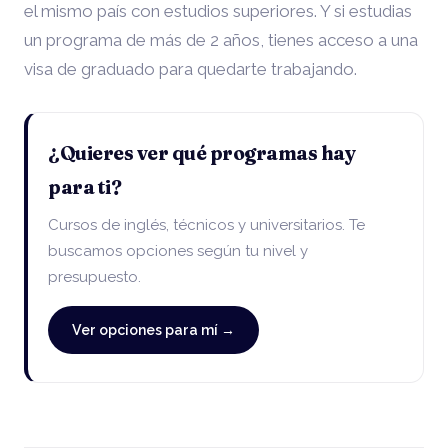
el mismo país con estudios superiores. Y si estudias
un programa de más de 2 años, tienes acceso a una
visa de graduado para quedarte trabajando.
¿Quieres ver qué programas hay
para ti?
Cursos de inglés, técnicos y universitarios. Te
buscamos opciones según tu nivel y
presupuesto.
Ver opciones para mí →