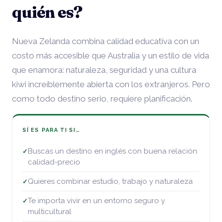
quién es?
Nueva Zelanda combina calidad educativa con un
costo más accesible que Australia y un estilo de vida
que enamora: naturaleza, seguridad y una cultura
kiwi increíblemente abierta con los extranjeros. Pero
como todo destino serio, requiere planificación.
SÍ ES PARA TI SI…
Buscas un destino en inglés con buena relación
✓
calidad-precio
Quieres combinar estudio, trabajo y naturaleza
✓
Te importa vivir en un entorno seguro y
✓
multicultural