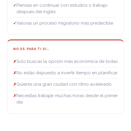
Piensas en continuar con estudios o trabajo
✓
después del inglés
Valoras un proceso migratorio más predecible
✓
NO ES PARA TI SI…
Solo buscas la opción más económica de todas
✗
No estás dispuesto a invertir tiempo en planificar
✗
Quieres una gran ciudad con ritmo acelerado
✗
Necesitas trabajar muchas horas desde el primer
✗
día