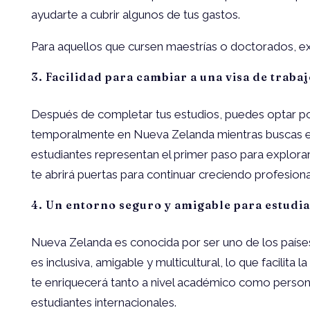
ayudarte a cubrir algunos de tus gastos.
Para aquellos que cursen maestrías o doctorados, exi
3. Facilidad para cambiar a una visa de trabaj
Después de completar tus estudios, puedes optar por un
temporalmente en Nueva Zelanda mientras buscas emp
estudiantes representan el primer paso para explorar 
te abrirá puertas para continuar creciendo profesion
4. Un entorno seguro y amigable para estudi
Nueva Zelanda es conocida por ser uno de los países
es inclusiva, amigable y multicultural, lo que facilit
te enriquecerá tanto a nivel académico como persona
estudiantes internacionales.