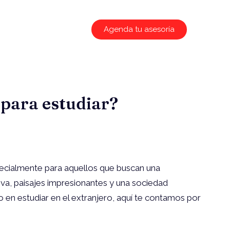
Agenda tu asesoría
 para estudiar?
pecialmente para aquellos que buscan una
va, paisajes impresionantes y una sociedad
o en estudiar en el extranjero, aquí te contamos por