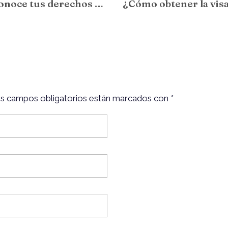
¿Estudias y trabajas en Australia? Conoce tus derechos y obligaciones
Los campos obligatorios están marcados con *