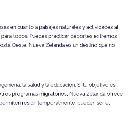
as en cuanto a paisajes naturales y actividades al
go para todos. Puedes practicar deportes extremos
 Costa Oeste. Nueva Zelanda es un destino que no
niería, la salud y la educación. Si tu objetivo es
o y otros programas migratorios, Nueva Zelanda ofrece
 permiten residir temporalmente, pueden ser el