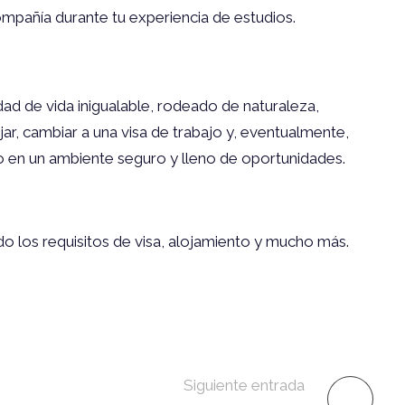
ompañía durante tu experiencia de estudios.
ad de vida inigualable, rodeado de naturaleza,
ar, cambiar a una visa de trabajo y, eventualmente,
o en un ambiente seguro y lleno de oportunidades.
do los requisitos de visa, alojamiento y mucho más.
Siguiente entrada