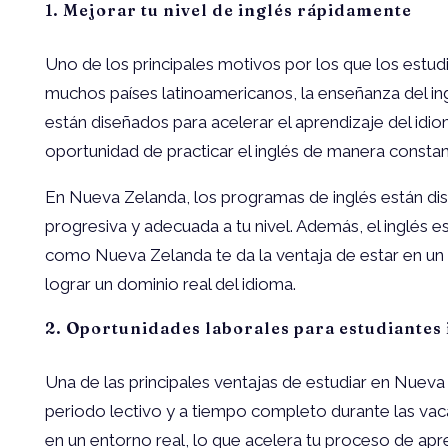
1. Mejorar tu nivel de inglés rápidamente
Uno de los principales motivos por los que los estud
muchos países latinoamericanos, la enseñanza del ingl
están diseñados para acelerar el aprendizaje del idio
oportunidad de practicar el inglés de manera constan
En Nueva Zelanda, los programas de inglés están dis
progresiva y adecuada a tu nivel. Además, el inglés e
como Nueva Zelanda te da la ventaja de estar en un
lograr un dominio real del idioma.
2. Oportunidades laborales para estudiantes
Una de las principales ventajas de estudiar en Nueva
periodo lectivo y a tiempo completo durante las vaca
en un entorno real, lo que acelera tu proceso de apr