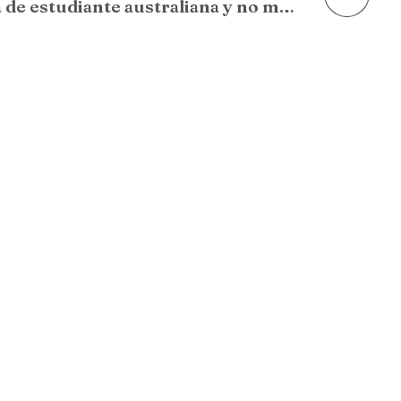
¿Cómo obtener la visa de estudiante australiana y no morir en el intento?