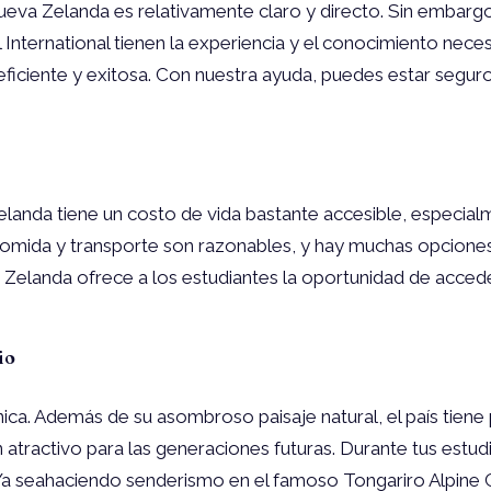
Nueva Zelanda es relativamente claro y directo. Sin embar
International tienen la experiencia y el conocimiento nece
iciente y exitosa. Con nuestra ayuda, puedes estar seguro 
anda tiene un costo de vida bastante accesible, especialm
comida y transporte son razonables, y hay muchas opciones 
Zelanda ofrece a los estudiantes la oportunidad de accede
io
ica. Además de su asombroso paisaje natural, el país tiene
 atractivo para las generaciones futuras. Durante tus estudi
a seahaciendo senderismo en el famoso Tongariro Alpine Cr