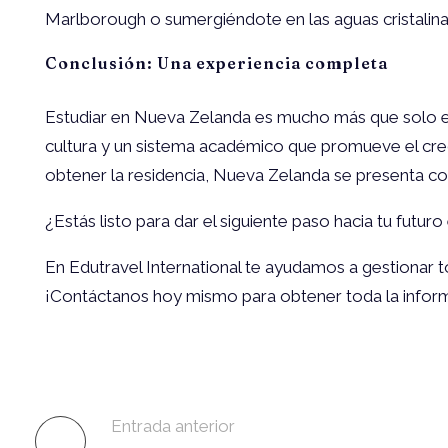
Marlborough o sumergiéndote en las aguas cristalinas
Conclusión: Una experiencia completa
Estudiar en Nueva Zelanda es mucho más que solo educ
cultura y un sistema académico que promueve el creci
obtener la residencia, Nueva Zelanda se presenta c
¿Estás listo para dar el siguiente paso hacia tu futu
En Edutravel International te ayudamos a gestionar t
¡Contáctanos hoy mismo para obtener toda la inform
Entrada anterior