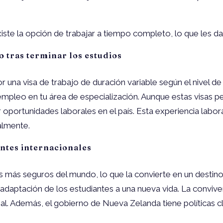
ste la opción de trabajar a tiempo completo, lo que les da
o tras terminar los estudios
a visa de trabajo de duración variable según el nivel de tu 
leo en tu área de especialización. Aunque estas visas p
oportunidades laborales en el país. Esta experiencia laboral
almente.
antes internacionales
 más seguros del mundo, lo que la convierte en un destino 
a la adaptación de los estudiantes a una nueva vida. La convi
l. Además, el gobierno de Nueva Zelanda tiene políticas cl