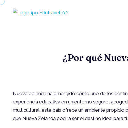
e
dutravelinternational.com.au
Estudia en el exterior
¿Por qué Nueva
Nueva Zelanda ha emergido como uno de los destinos
experiencia educativa en un entorno seguro, acogedo
multicultural, este país ofrece un ambiente propicio
qué Nueva Zelanda podría ser el destino ideal para ti.