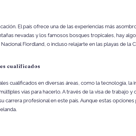
cación. El país ofrece una de las experiencias más asombros
 montañas nevadas y los famosos bosques tropicales, hay al
acional Fiordland, o incluso relajarte en las playas de la
es cualificados
 cualificados en diversas áreas, como la tecnología, la inge
múltiples vías para hacerlo. A través de la visa de trabaj
su carrera profesional en este país. Aunque estas opciones
Zelanda.