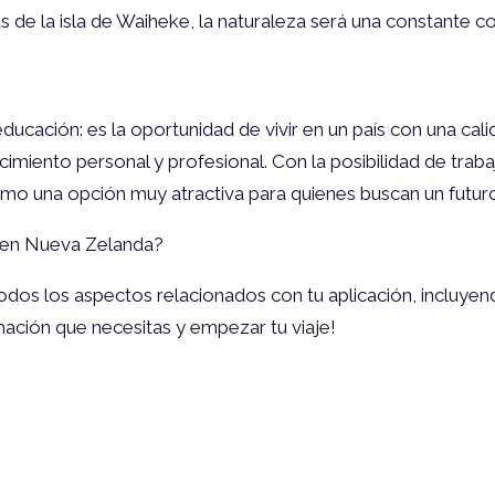
 de la isla de Waiheke, la naturaleza será una constante c
ación: es la oportunidad de vivir en un país con una calid
miento personal y profesional. Con la posibilidad de trabaj
omo una opción muy atractiva para quienes buscan un futur
ro en Nueva Zelanda?
odos los aspectos relacionados con tu aplicación, incluyen
ación que necesitas y empezar tu viaje!