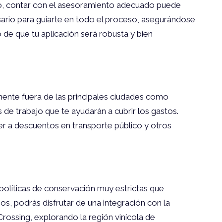
go, contar con el asesoramiento adecuado puede
sario para guiarte en todo el proceso, asegurándose
de que tu aplicación será robusta y bien
ente fuera de las principales ciudades como
de trabajo que te ayudarán a cubrir los gastos.
r a descuentos en transporte público y otros
 políticas de conservación muy estrictas que
os, podrás disfrutar de una integración con la
ossing, explorando la región vinícola de