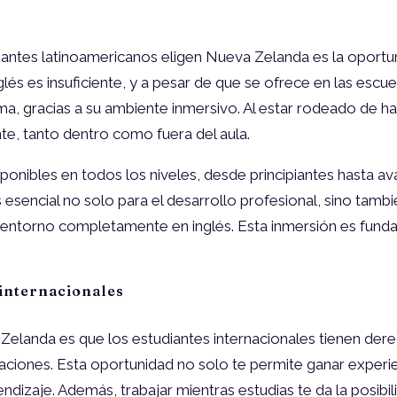
iantes latinoamericanos eligen Nueva Zelanda es la oportun
és es insuficiente, y a pesar de que se ofrece en las escue
ma, gracias a su ambiente inmersivo. Al estar rodeado de hab
te, tanto dentro como fuera del aula.
ponibles en todos los niveles, desde principiantes hasta a
s esencial no solo para el desarrollo profesional, sino tam
 entorno completamente en inglés. Esta inmersión es funda
 internacionales
 Zelanda es que los estudiantes internacionales tienen dere
ciones. Esta oportunidad no solo te permite ganar experien
endizaje. Además, trabajar mientras estudias te da la posib