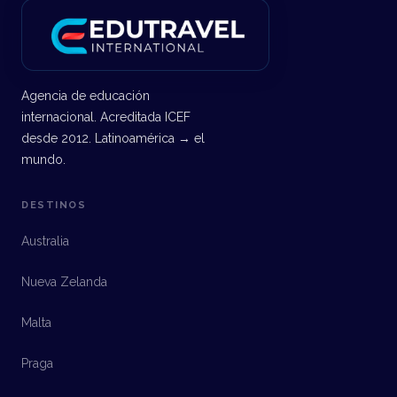
STAFF
WEBINAR MASTERS EN AUSTRALIA
Agencia de educación
internacional. Acreditada ICEF
desde 2012. Latinoamérica → el
mundo.
DESTINOS
Australia
Nueva Zelanda
Malta
Praga